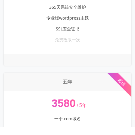
365天系统安全维护
专业版wordpress主题
SSL安全证书
免费改版一次
超值
五年
¥
3580
/ 5年
一个.com域名
阿里/腾讯/华为/海外主机