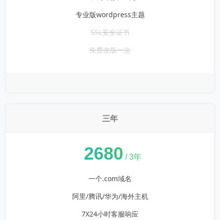
专业版wordpress主题
SSL安全证书
免费改版一次
三年
¥
2680
/ 3年
一个.com域名
阿里/腾讯/华为/海外主机
7X24小时客服响应