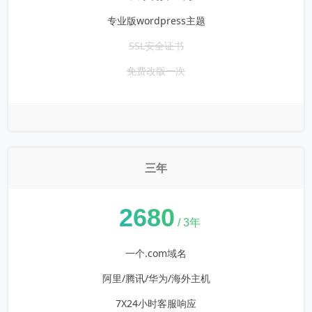
专业版wordpress主题
SSL安全证书
免费改版一次
三年
¥
2680
/ 3年
一个.com域名
阿里/腾讯/华为/海外主机
7X24小时客服响应