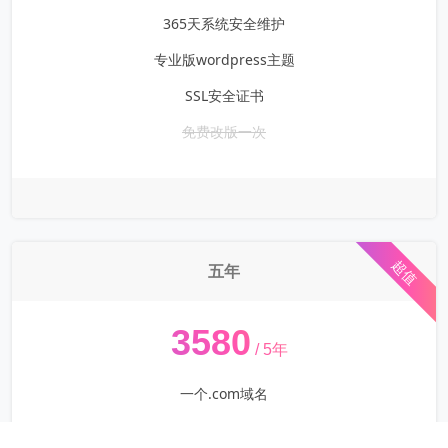
365天系统安全维护
专业版wordpress主题
SSL安全证书
免费改版一次
超值
五年
¥
3580
/ 5年
一个.com域名
阿里/腾讯/华为/海外主机