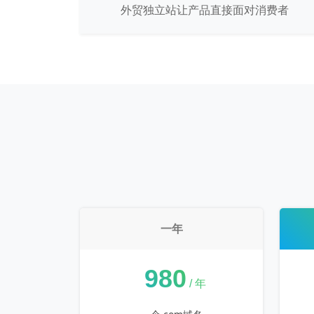
外贸独立站让产品直接面对消费者
一年
¥
980
/ 年