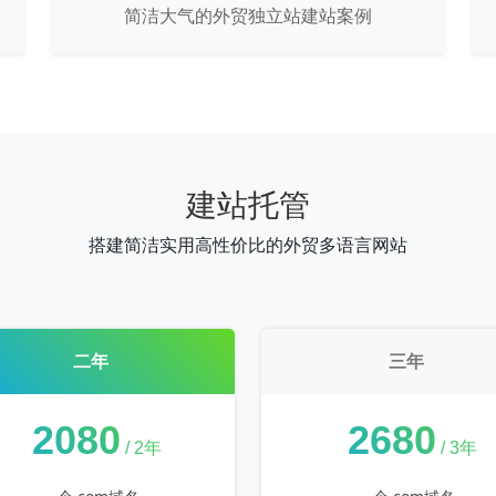
简洁大气的外贸独立站建站案例
建站托管
搭建简洁实用高性价比的外贸多语言网站
二年
三年
¥
2080
¥
2680
/ 2年
/ 3年