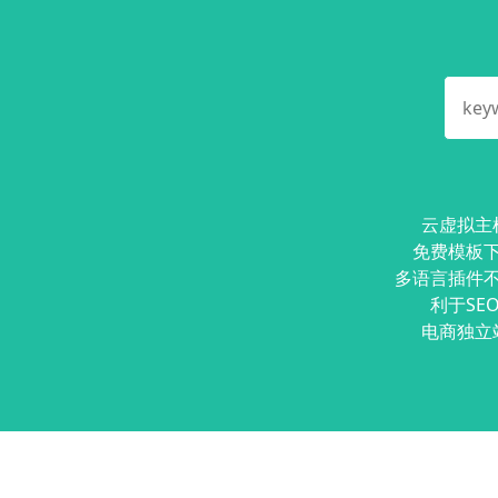
云虚拟主
免费模板
多语言插件
利于SE
电商独立
Copyright © 2024
上海独立站
All Rights Rese