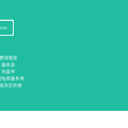
rch
费用预算
服务器
询盘率
境电商服务商
能决定价格
Theme by
WordPress