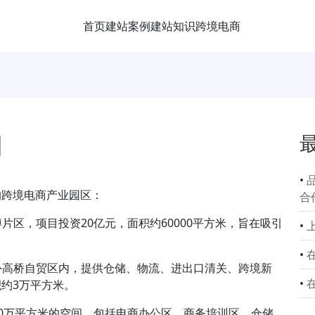
首页
建站案例
建站知识
跨境电商
园
•
的跨境电商产业园区：
合
片区，项目投资20亿元，面积约60000平方米，旨在吸引
•
•
东外高桥自贸区内，提供仓储、物流、进出口清关、跨境新
•
约3万平方米。
10万平方米的空间，包括电商办公区、商务培训区、仓储